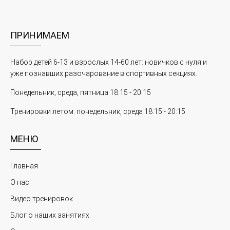
ПРИНИМАЕМ
Набор детей 6-13 и взрослых 14-60 лет: новичков с нуля и
уже познавших разочарование в спортивных секциях.
Понедельник, среда, пятница 18:15 - 20:15
Тренировки летом: понедельник, среда 18:15 - 20:15
МЕНЮ
Главная
О нас
Видео тренировок
Блог о наших занятиях