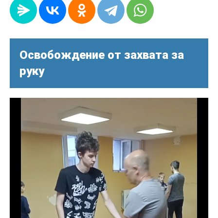
Освобождение от захвата за
руку