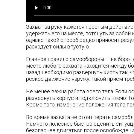
Захват за руку кажется простым действие
удержать его на месте, потянуть за собой
однако такой способ редко приносит резул
расходует силы впустую.
Главное правило самообороны — не борот
место любого захвата находится между б
назад необходимо развернуть кисть так, ч
резкое движение наружу. Такой прием треб
Не менее важна работа всего тела. Если 
развернуть корпус и подключить плечо. Т
Кроме того, изменение положения тела по
Во время захвата не стоит терять самообл
Намного полезнее быстро оценить ситуаци
безопаснее двигаться после освобождени