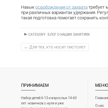
Навык
освобождения от захвата
требует м
при различных вариантах удержания. Рег
такая подготовка помогает сохранить кон
CATEGORY :
БЛОГ О НАШИХ ЗАНЯТИЯХ
←
Для тех, кто носит пистолет
ПРИНИМАЕМ
МЕН
Набор детей 6-13 и взрослых 14-60
Главна
лет: новичков с нуля и уже
О нас