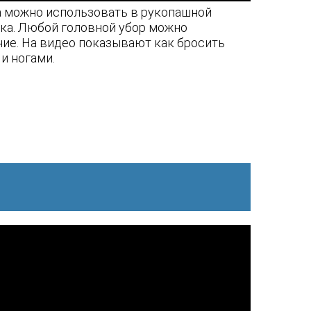
да можно использовать в рукопашной
ика. Любой головной убор можно
ние. На видео показывают как бросить
и ногами.