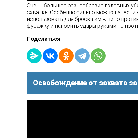
Очень большое разнообразие головных убо
схватке. Особенно сильно можно нанести
использовать для броска им в лицо проти
фуражку и наносить удары руками по проти
Поделиться
Освобождение от захвата за