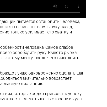
адающий пытается остановить человека,
ктивно начинают тянуть руку назад,
ение только усиливает его хватку и
собенности человека. Самое слабое
всего освободить руку. Вместо рывка
на к этому месту, после чего выполнить
Гораздо лучше одновременно сделать шаг,
вободиться значительно возрастает.
безопасную дистанцию.
ствия, которые редко приводят к успеху.
зможность сделать шаг в сторону и куда