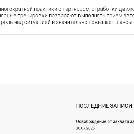
ногократной практики с партнером, отработки движе
улярные тренировки позволяют выполнять прием авто
троль над ситуацией и значительно повышает шансы 
Ю
ПОСЛЕДНИЕ ЗАПИСИ
я
Освобождение от захвата за
30.07.2026