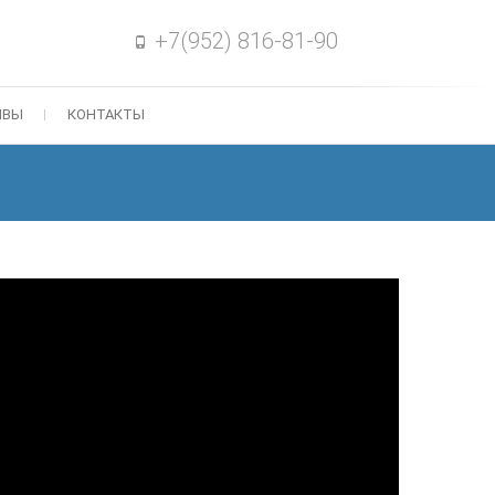
+7(952) 816-81-90
ЫВЫ
КОНТАКТЫ