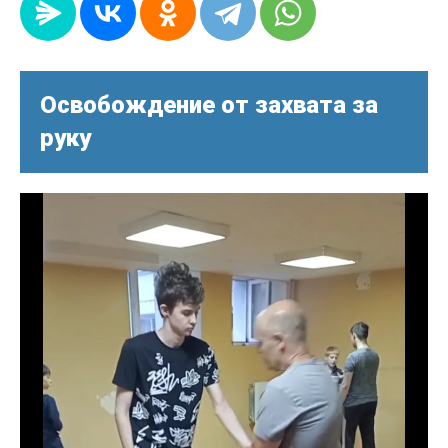
Освобождение от захвата за
руку