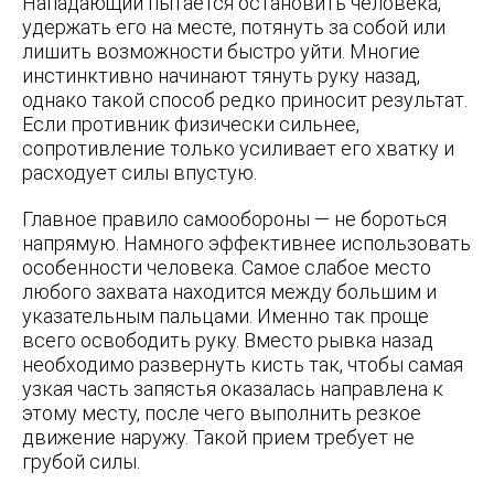
Нападающий пытается остановить человека,
удержать его на месте, потянуть за собой или
лишить возможности быстро уйти. Многие
инстинктивно начинают тянуть руку назад,
однако такой способ редко приносит результат.
Если противник физически сильнее,
сопротивление только усиливает его хватку и
расходует силы впустую.
Главное правило самообороны — не бороться
напрямую. Намного эффективнее использовать
особенности человека. Самое слабое место
любого захвата находится между большим и
указательным пальцами. Именно так проще
всего освободить руку. Вместо рывка назад
необходимо развернуть кисть так, чтобы самая
узкая часть запястья оказалась направлена к
этому месту, после чего выполнить резкое
движение наружу. Такой прием требует не
грубой силы.