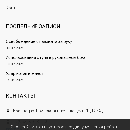
Контакты
ПОСЛЕДНИЕ ЗАПИСИ
Освобождение от захвата за руку
30.07.2026
Использования стула в рукопашном бою
10.07.2026
Удар ногой в живот
15.06.2026
КОНТАКТЫ
Краснодар, Привокзальная площадь, 1, ДК ЖД
+7(952) 816-81-90
Этот сайт использует cookies для улучшения работы
группа VK