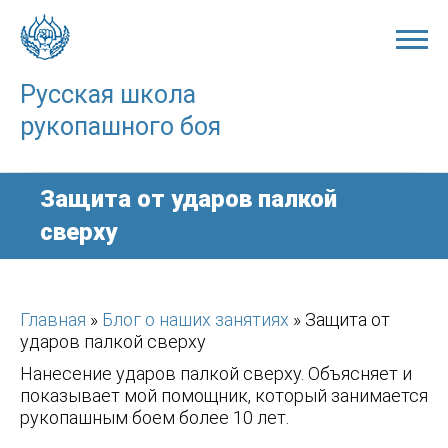
Skip
to
content
Русская школа
рукопашного боя
Защита от ударов палкой
сверху
Главная
»
Блог о наших занятиях
»
Защита от
ударов палкой сверху
Нанесение ударов палкой сверху. Объясняет и
показывает мой помощник, который занимается
рукопашным боем более 10 лет.