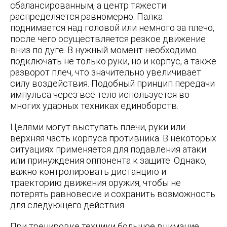
сбалансированным, а центр тяжести
распределяется равномерно. Палка
поднимается над головой или немного за плечо,
после чего осуществляется резкое движение
вниз по дуге. В нужный момент необходимо
подключать не только руки, но и корпус, а также
разворот плеч, что значительно увеличивает
силу воздействия. Подобный принцип передачи
импульса через всё тело используется во
многих ударных техниках единоборств.
Целями могут выступать плечи, руки или
верхняя часть корпуса противника. В некоторых
ситуациях применяется для подавления атаки
или принуждения оппонента к защите. Однако,
важно контролировать дистанцию и
траекторию движения оружия, чтобы не
потерять равновесие и сохранить возможность
для следующего действия.
При тренировке техники большое внимание