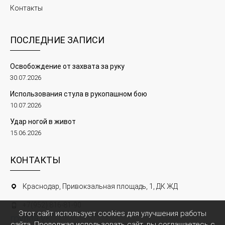
Контакты
ПОСЛЕДНИЕ ЗАПИСИ
Освобождение от захвата за руку
30.07.2026
Использования стула в рукопашном бою
10.07.2026
Удар ногой в живот
15.06.2026
КОНТАКТЫ
Краснодар, Привокзальная площадь, 1, ДК ЖД
+7(952) 816-81-90
Этот сайт использует cookies для улучшения работы
группа VK
сайта. Продолжая использовать сайт, вы соглашаетесь с