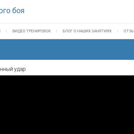
ого боя
С
ВИДЕО ТРЕНИРОВОК
БЛОГ О НАШИХ ЗАНЯТИЯХ
ОТЗ
нный удар