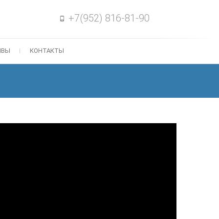
+7(952) 816-81-90
ЫВЫ
КОНТАКТЫ