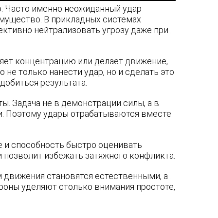
ю. Часто именно неожиданный удар
мущество. В прикладных системах
ективно нейтрализовать угрозу даже при
ряет концентрацию или делает движение,
не только нанести удар, но и сделать это
добиться результата.
. Задача не в демонстрации силы, а в
и. Поэтому удары отрабатываются вместе
е и способность быстро оценивать
 позволит избежать затяжного конфликта.
 движения становятся естественными, а
оны уделяют столько внимания простоте,