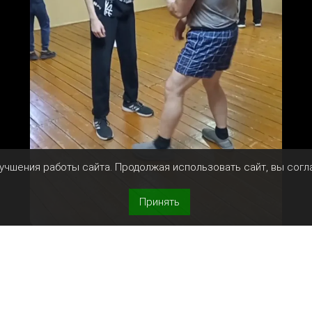
лучшения работы сайта. Продолжая использовать сайт, вы сог
Принять
м, но именно с него часто начинается конфликт. Нап
 или лишить возможности быстро уйти. Многие инстин