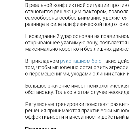
В реальной конфликтной ситуации против
становится решающим фактором, позволяю
самообороны особое внимание уделяется 
разнице в силе или физической подготовк
Неожиданный удар основан на правильном
открывающее уязвимую зону, появляется в
максимально коротко и без лишних движен
В прикладном
рукопашном бою
такие дейс
том, чтобы мгновенно остановить агресс
с перемещениями, уходами с линии атаки 
Большое значение имеет психологическая
обстановку. Только в этом случае неожи
Регулярные тренировки помогают развить
решения принимаются практически мгнов
эффективности и внезапности действий в
Поделиться