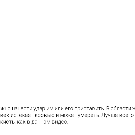
но нанести удар им или его приставить. В области ж
овек истекает кровью и может умереть. Лучше всего 
кисть, как в данном видео.