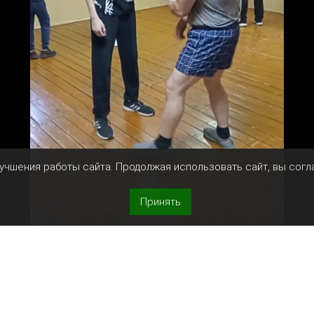
лучшения работы сайта. Продолжая использовать сайт, вы сог
Принять
м, но именно с него часто начинается конфликт. Нап
 или лишить возможности быстро уйти. Многие инстин