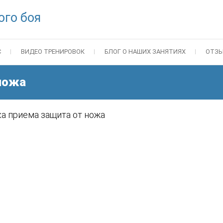
ого боя
С
ВИДЕО ТРЕНИРОВОК
БЛОГ О НАШИХ ЗАНЯТИЯХ
ОТЗ
ножа
а приема защита от ножа