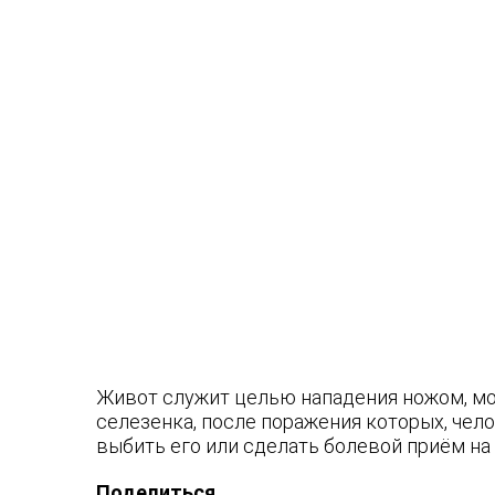
Живот служит целью нападения ножом, мож
селезенка, после поражения которых, чел
выбить его или сделать болевой приём на 
Поделиться