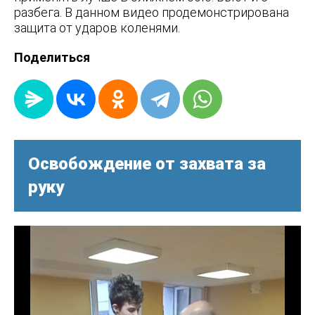
разбега. В данном видео продемонстрирована
защита от ударов коленями.
Поделиться
Освобождение от захвата за
руку