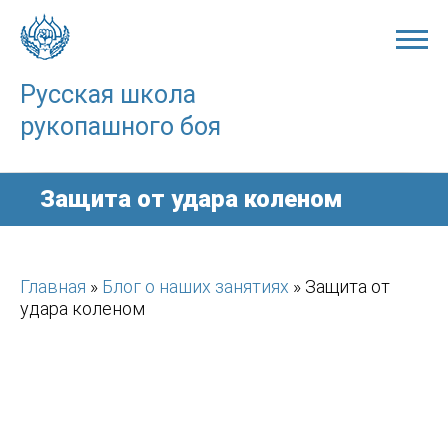
Skip
to
content
Русская школа
рукопашного боя
Защита от удара коленом
Главная
»
Блог о наших занятиях
»
Защита от
удара коленом