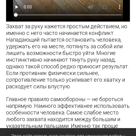
Захват за руку кажется простым действием, но
именно с него часто начинается конфликт.
Нападающий пытается остановить человека,
удержать его на месте, потянуть за собой или
лишить возможности быстро уйти. Многие
инстинктивно начинают тянуть руку назад,
однако такой способ редко приносит результат.
Если противник физически сильнее,
сопротивление только усиливает его хватку и
расходует силы впустую.
Главное правило самообороны — не бороться
напрямую. Намного эффективнее использовать
особенности человека. Самое слабое место
любого захвата находится между большим и
указательным пальцами. Именно так проще
всего освободить руку. Вместо рывка назад