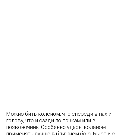
Можно бить коленом, что спереди в пах и
голову, что и сзади по почкам или в
позвоночник. Особенно удары коленом
применять лучше в ближнем бою. Бьют и с