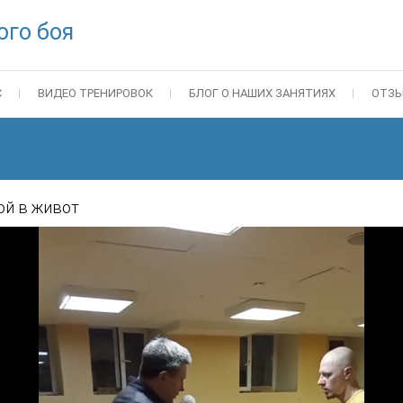
ого боя
С
ВИДЕО ТРЕНИРОВОК
БЛОГ О НАШИХ ЗАНЯТИЯХ
ОТЗ
ой в живот