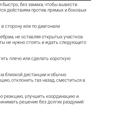
 быстро, без замаха, чтобы вывести
тся действиям против прямых и боковых
в сторону или по диагонали.
ёбрам, не оставляя открытых участков
иты не нужно стоять и ждать следующего
тить плечо или сделать короткую
.
 на близкой дистанции и обычно
ию, отклонить таз назад, сместиться в
ую реакцию, улучшить координацию и
ринимать решение без долгих раздумий.