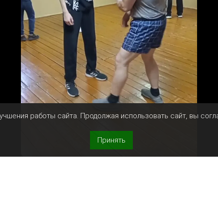
лучшения работы сайта. Продолжая использовать сайт, вы сог
Принять
м, но именно с него часто начинается конфликт. Нап
 или лишить возможности быстро уйти. Многие инстин