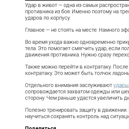
Удар в живот — одна из самых распростра
противника из боя. Именно поэтому на т
ударов по корпусу.
Главное — не стоять на месте. Намного э
Во время ухода важно одновременно прикр
тела. Это помогает смягчить удар, если 
движения противника. Нужно сразу перех
Также можно перейти в контратаку. После
контратаку. Это может быть толчок ладонь
Отдельного внимания заслуживают
удары
сопровождается захватом одежды или шеи.
сторону. Чем раньше удастся увеличить д
Полезно тренировать защиту в движении.
научиться сохранять контроль над ситуац
Поделиться