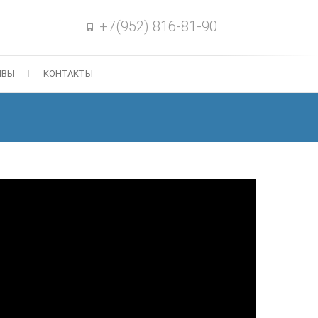
+7(952) 816-81-90
ЫВЫ
КОНТАКТЫ