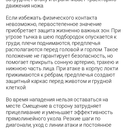
движения ножа.
Если избежать физического контакта
невозможно, первостепенное значение
приобретает защита жизненно важных зон. При
угрозе тычка в шею подбородок опускается к
груди, плечи поднимаются, предплечья
располагаются перед головой и горлом. Такое
положение не гарантирует безопасность, но
помогает прикрыть сонную артерию, трахею и
нижнюю часть лица. При атаке в корпус локти
прижимаются к рёбрам, предплечья создают
защитный каркас перед животом и грудной
клеткой.
Во время нападения нельзя оставаться на
месте. Смещение в сторону затрудняет
прицеливание и уменьшает эффективность
прямолинейного укола. Резкие шаги по
диагонали, уход с линии атаки и постоянное