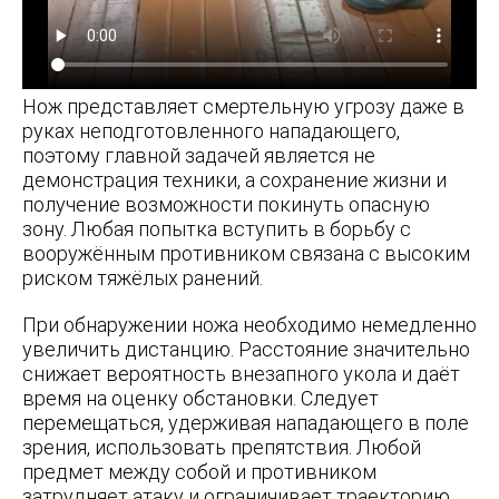
Нож представляет смертельную угрозу даже в
руках неподготовленного нападающего,
поэтому главной задачей является не
демонстрация техники, а сохранение жизни и
получение возможности покинуть опасную
зону. Любая попытка вступить в борьбу с
вооружённым противником связана с высоким
риском тяжёлых ранений.
При обнаружении ножа необходимо немедленно
увеличить дистанцию. Расстояние значительно
снижает вероятность внезапного укола и даёт
время на оценку обстановки. Следует
перемещаться, удерживая нападающего в поле
зрения, использовать препятствия. Любой
предмет между собой и противником
затрудняет атаку и ограничивает траекторию