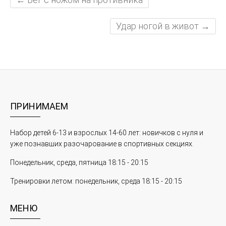
Удар ногой в живот
→
ПРИНИМАЕМ
Набор детей 6-13 и взрослых 14-60 лет: новичков с нуля и
уже познавших разочарование в спортивных секциях.
Понедельник, среда, пятница 18:15 - 20:15
Тренировки летом: понедельник, среда 18:15 - 20:15
МЕНЮ